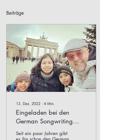
Beiträge
13. Dez. 2022
∙
4
Min.
Eingeladen bei den
German Songwriting
Awards 2022
Seit ein paar Jahren gibt
es ihn schon den German